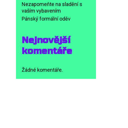
Nezapomeňte na sladění s
vaším vybavením
Pánský formální oděv
Nejnovější
komentáře
Žádné komentáře.