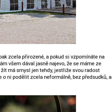
opak zcela přirozené, a pokud si vzpomínáte na
ám všem dával jasně najevo, že se máme ze
a žít má smysl jen tehdy, jestliže svou radost
o ni podělit zcela neformálně, bez předsudků, a