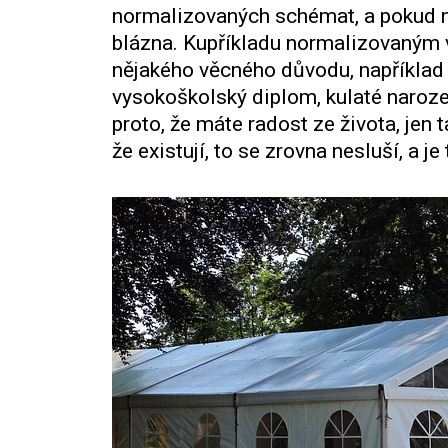
normalizovaných schémat, a pokud ně
blázna. Kupříkladu normalizovaným v
nějakého věcného důvodu, například 
vysokoškolský diplom, kulaté naroze
proto, že máte radost ze života, jen t
že existují, to se zrovna nesluší, a je