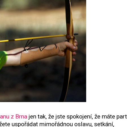
tanu z Brna
jen tak, že jste spokojení, že máte par
můžete uspořádat mimořádnou oslavu, setkání,