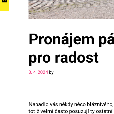
Pronájem pár
pro radost
3. 4. 2024
by
Napadlo vás někdy něco bláznivého
totiž velmi často posuzují ty ostatn