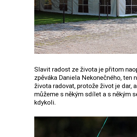
Slavit radost ze života je přitom na
zpěváka Daniela Nekonečného, ten n
života radovat, protože život je dar, 
můžeme s někým sdílet a s někým se 
kdykoli.