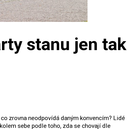
ty stanu jen tak
, co zrovna neodpovídá daným konvencím? Lidé
í kolem sebe podle toho, zda se chovají dle