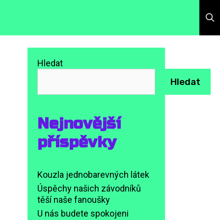
Hledat
Hledat
Nejnovější
příspěvky
Kouzla jednobarevných látek
Úspěchy našich závodníků
těší naše fanoušky
U nás budete spokojeni