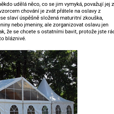
kdo udělá něco, co se jim vymyká, považují jej 
zorcem chování je zvát přátele na oslavy z
se slaví úspěšně složená maturitní zkouška,
niny nebo jmeniny, ale zorganizovat oslavu jen
ak, že se chcete s ostatními bavit, protože jste rád
 to bláznivé.