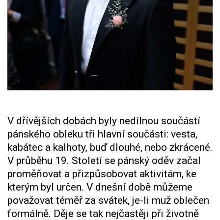
V dřívějších dobách byly nedílnou součástí
pánského obleku tři hlavní součásti: vesta,
kabátec a kalhoty, buď dlouhé, nebo zkrácené.
V průběhu 19. Století se pánský oděv začal
proměňovat a přizpůsobovat aktivitám, ke
kterým byl určen. V dnešní době můžeme
považovat téměř za svátek, je-li muž oblečen
formálně. Děje se tak nejčastěji při životně