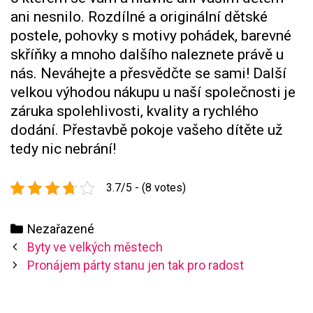
ani nesnilo. Rozdílné a originální dětské
postele, pohovky s motivy pohádek, barevné
skříňky a mnoho dalšího naleznete právě u
nás. Neváhejte a přesvědčte se sami! Další
velkou výhodou nákupu u naší společnosti je
záruka spolehlivosti, kvality a rychlého
dodání. Přestavbě pokoje vašeho dítěte už
tedy nic nebrání!
3.7/5 - (8 votes)
Categories
Nezařazené
Post
Byty ve velkých městech
navigation
Pronájem párty stanu jen tak pro radost