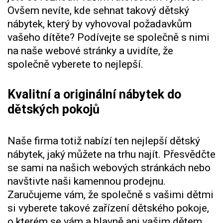
Ovšem nevíte, kde sehnat takový
dětský
nábytek
, který by vyhovoval požadavkům
vašeho dítěte? Podívejte se společně s nimi
na naše webové stránky a uvidíte, že
společně vyberete to nejlepší.
Kvalitní a originální nábytek do
dětských pokojů
Naše firma totiž nabízí ten nejlepší dětský
nábytek, jaký můžete na trhu najít. Přesvědčte
se sami na našich webových stránkách nebo
navštivte naši kamennou prodejnu.
Zaručujeme vám, že společně s vašimi dětmi
si vyberete takové zařízení dětského pokoje,
o kterém se vám a hlavně ani vašim dětem