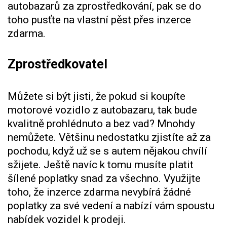
autobazarů za zprostředkování, pak se do
toho pusťte na vlastní pěst přes inzerce
zdarma.
Zprostředkovatel
Můžete si být jisti, že pokud si koupíte
motorové vozidlo z autobazaru, tak bude
kvalitně prohlédnuto a bez vad? Mnohdy
nemůžete. Většinu nedostatku zjistíte až za
pochodu, když už se s autem nějakou chvílí
sžijete. Ještě navíc k tomu musíte platit
šílené poplatky snad za všechno. Využijte
toho, že
inzerce zdarma
nevybírá žádné
poplatky za své vedení a nabízí vám spoustu
nabídek vozidel k prodeji.