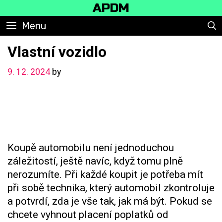
Skip
APDM
to
Menu
content
Vlastní vozidlo
9. 12. 2024
by
Koupě automobilu není jednoduchou
záležitostí, ještě navíc, když tomu plně
nerozumíte. Při každé koupit je potřeba mít
při sobě technika, který automobil zkontroluje
a potvrdí, zda je vše tak, jak má být. Pokud se
chcete vyhnout placení poplatků od