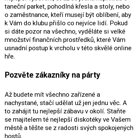
taneční parket, pohodlná křesla a stoly, nebo
o zaměstnance, kteří musejí být oblíbení, aby
k Vám do klubu přišlo co nejvíce lidí. Pokud
si dáte pozor na všechno, vyděláte si velké
množství finančních prostředků, které Vám
usnadní postup k vrcholu v této skvělé online
hře.
Pozvěte zákazníky na párty
Až budete mít všechno zařízené a
nachystané, stačí udělat už jen jednu věc. A
to zahájit tu nejlepší zábavu v okolí. Staňte
se majitelem té nejlepší diskotéky ve Vašem
městě a těšte se z radosti svých spokojených
hostů.