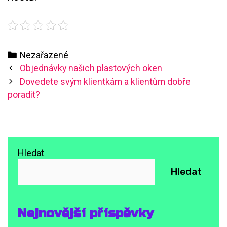
Categories
Nezařazené
Post
Objednávky našich plastových oken
navigation
Dovedete svým klientkám a klientům dobře
poradit?
Hledat
Hledat
Nejnovější příspěvky