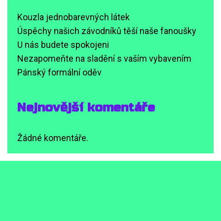
Kouzla jednobarevných látek
Úspěchy našich závodníků těší naše fanoušky
U nás budete spokojeni
Nezapomeňte na sladění s vaším vybavením
Pánský formální oděv
Nejnovější komentáře
Žádné komentáře.