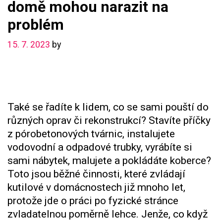
domě mohou narazit na
problém
15. 7. 2023
by
Také se řadíte k lidem, co se sami pouští do
různých oprav či rekonstrukcí? Stavíte příčky
z pórobetonových tvárnic, instalujete
vodovodní a odpadové trubky, vyrábíte si
sami nábytek, malujete a pokládáte koberce?
Toto jsou běžné činnosti, které zvládají
kutilové v domácnostech již mnoho let,
protože jde o práci po fyzické stránce
zvladatelnou poměrně lehce. Jenže, co když