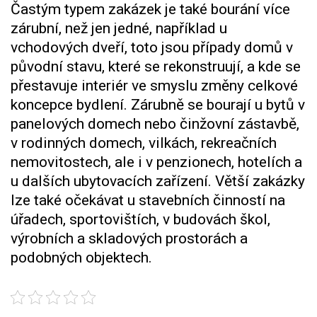
Častým typem zakázek je také bourání více
zárubní, než jen jedné, například u
vchodových dveří, toto jsou případy domů v
původní stavu, které se rekonstruují, a kde se
přestavuje interiér ve smyslu změny celkové
koncepce bydlení. Zárubně se bourají u bytů v
panelových domech nebo činžovní zástavbě,
v rodinných domech, vilkách, rekreačních
nemovitostech, ale i v penzionech, hotelích a
u dalších ubytovacích zařízení. Větší zakázky
lze také očekávat u stavebních činností na
úřadech, sportovištích, v budovách škol,
výrobních a skladových prostorách a
podobných objektech.