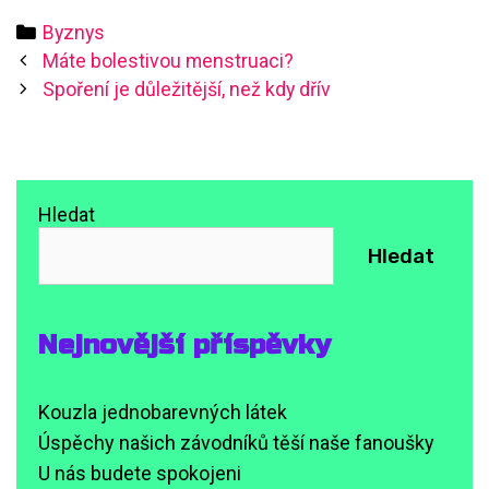
Categories
Byznys
Post
Máte bolestivou menstruaci?
navigation
Spoření je důležitější, než kdy dřív
Hledat
Hledat
Nejnovější příspěvky
Kouzla jednobarevných látek
Úspěchy našich závodníků těší naše fanoušky
U nás budete spokojeni