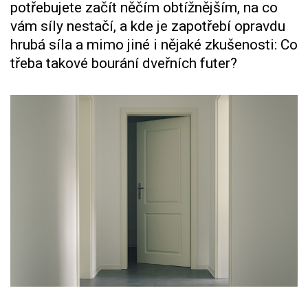
potřebujete začít něčím obtížnějším, na co
vám síly nestačí, a kde je zapotřebí opravdu
hrubá síla a mimo jiné i nějaké zkušenosti: Co
třeba takové bourání dveřních futer?