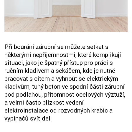
Při bourání zárubní se můžete setkat s
některými nepříjemnostmi, které komplikují
situaci, jako je špatný přístup pro práci s
ručním kladivem a sekáčem, kde je nutné
pracovat s citem a vyhnout se elektrickým
kladivům, tuhý beton ve spodní části zárubní
pod podlahou, přítomnost ocelových výztuží,
a velmi často blízkost vedení
elektroinstalace od rozvodných krabic a
vypínačů svítidel.