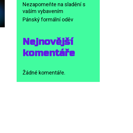
Nezapomeňte na sladění s
vaším vybavením
Pánský formální oděv
Nejnovější
komentáře
Žádné komentáře.