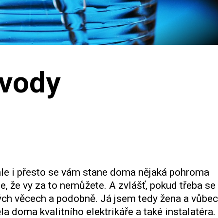
 vody
ale i přesto se vám stane doma nějaká pohroma
e, že vy za to nemůžete. A zvlášť, pokud třeba se
ých věcech a podobně. Já jsem tedy žena a vůbec
a doma kvalitního elektrikáře a také instalatéra.