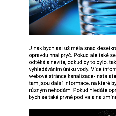
Jinak bych asi už měla snad desetkrá
opravdu hnal pryč. Pokud ale také 
odtéká a nevíte, odkud by to bylo, ta
vyhledáváním úniku vody. Více info
webové stránce kanalizace-instalate
tam jsou další informace, na které by
různým nehodám. Pokud hledáte oprav
bych se také prvně podívala na zmín