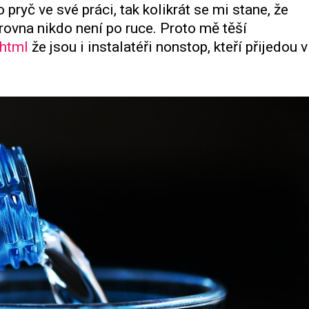
o pryč ve své práci, tak kolikrát se mi stane, že
ovna nikdo není po ruce. Proto mě těší
.html
že jsou i instalatéři nonstop, kteří přijedou v