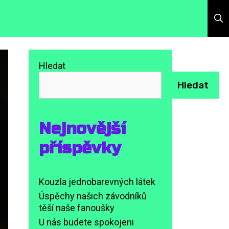
Hledat
Hledat
Nejnovější
příspěvky
Kouzla jednobarevných látek
Úspěchy našich závodníků
těší naše fanoušky
U nás budete spokojeni