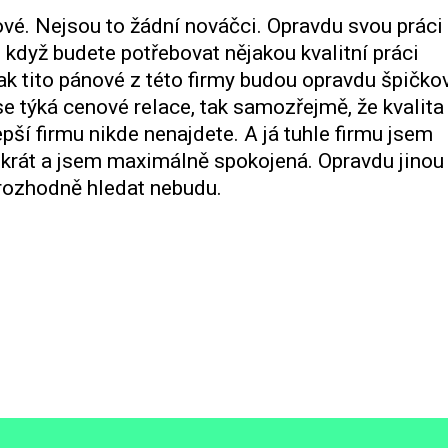
vé. Nejsou to žádní nováčci. Opravdu svou práci
 když budete potřebovat nějakou kvalitní práci
tak tito pánové z této firmy budou opravdu špičko
se týká cenové relace, tak samozřejmě, že kvalita
ší firmu nikde nenajdete. A já tuhle firmu jsem
stkrát a jsem maximálně spokojená. Opravdu jinou
ž rozhodně hledat nebudu.