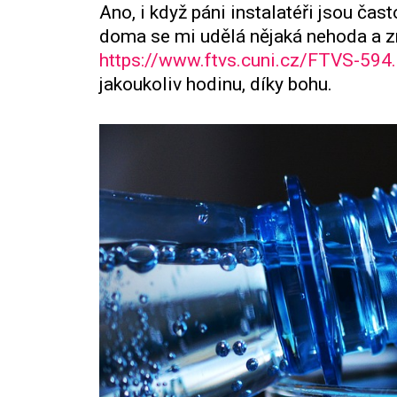
Ano, i když páni instalatéři jsou čast
doma se mi udělá nějaká nehoda a zr
https://www.ftvs.cuni.cz/FTVS-594
jakoukoliv hodinu, díky bohu.