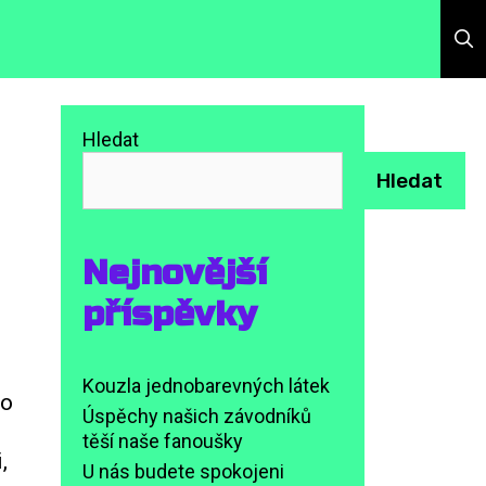
Hledat
Hledat
Nejnovější
příspěvky
Kouzla jednobarevných látek
lo
Úspěchy našich závodníků
těší naše fanoušky
,
U nás budete spokojeni