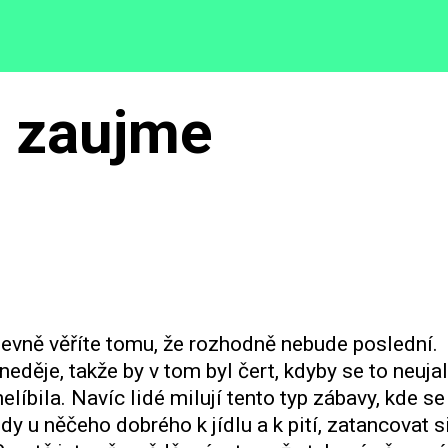
tě zaujme
evně věříte tomu, že rozhodně nebude poslední.
 neděje, takže by v tom byl čert, kdyby se to neuja
líbila. Navíc lidé milují tento typ zábavy, kde se
u něčeho dobrého k jídlu a k pití, zatancovat si