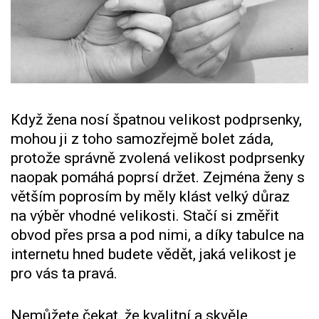
Když žena nosí špatnou velikost podprsenky,
mohou ji z toho samozřejmě bolet záda,
protože správně zvolená velikost podprsenky
naopak pomáhá poprsí držet. Zejména ženy s
větším poprosím by měly klást velký důraz
na výběr vhodné velikosti. Stačí si změřit
obvod přes prsa a pod nimi, a díky tabulce na
internetu hned budete vědět, jaká velikost je
pro vás ta pravá.
Nemůžete čekat, že kvalitní a skvěle