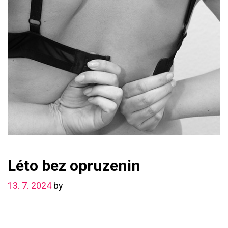
Léto bez opruzenin
13. 7. 2024
by