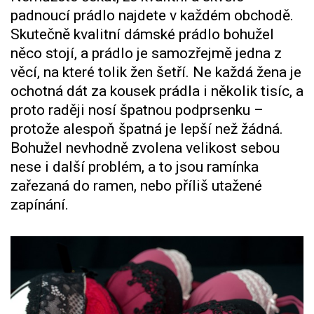
padnoucí prádlo najdete v každém obchodě.
Skutečně kvalitní dámské prádlo bohužel
něco stojí, a prádlo je samozřejmě jedna z
věcí, na které tolik žen šetří. Ne každá žena je
ochotná dát za kousek prádla i několik tisíc, a
proto raději nosí špatnou podprsenku –
protože alespoň špatná je lepší než žádná.
Bohužel nevhodně zvolena velikost sebou
nese i další problém, a to jsou ramínka
zařezaná do ramen, nebo příliš utažené
zapínání.