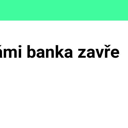
ámi banka zavře