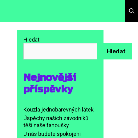
Hledat
Hledat
Nejnovější
příspěvky
Kouzla jednobarevných látek
Úspěchy našich závodníků
těší naše fanoušky
U nás budete spokojeni