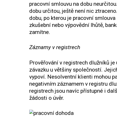
pracovní smlouvu na dobu neurčito
dobu určitou, ještě není nic ztraceno
dobu, po kterou je pracovní smlouva
zkušební nebo výpovědní lhůtě, bank
zamítne.
Záznamy v registrech
Prověřování v registrech dlužníků je 
závazku u většiny společností. Jej
vypoví. Nesolventní klienti mohou p
negativním záznamem v registru dlužn
registrech jsou navíc přístupné i dal
žádosti o úvěr.