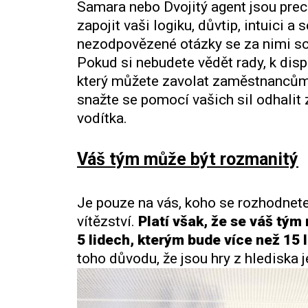
Samara nebo Dvojitý agent jsou prec
zapojit vaši logiku, důvtip, intuici 
nezodpovězené otázky se za nimi s
Pokud si nebudete vědět rady, k disp
který můžete zavolat zaměstnancům
snažte se pomocí vašich sil odhalit
vodítka.
Váš tým může být rozmanitý
Je pouze na vás, koho se rozhodnete
vítězství.
Platí však, že se váš tý
5 lidech, kterým bude více než 15 l
toho důvodu, že jsou hry z hlediska 