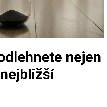
podlehnete nejen
 nejbližší