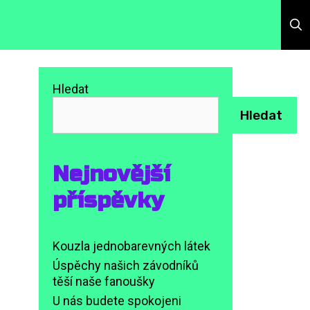
Hledat
Hledat
Nejnovější
příspěvky
Kouzla jednobarevných látek
Úspěchy našich závodníků
těší naše fanoušky
U nás budete spokojeni