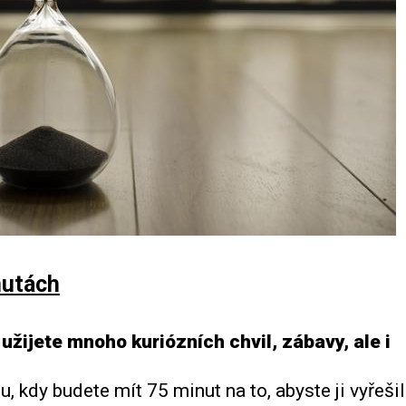
nutách
žijete mnoho kuriózních chvil, zábavy, ale i
, kdy budete mít 75 minut na to, abyste ji vyřešil