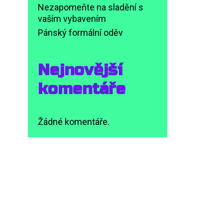
Nezapomeňte na sladění s
vaším vybavením
Pánský formální oděv
Nejnovější
komentáře
Žádné komentáře.