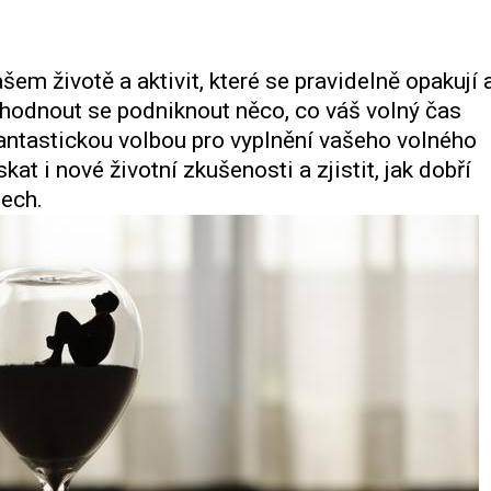
šem životě a aktivit, které se pravidelně opakují 
ozhodnout se podniknout něco, co váš volný čas
antastickou volbou pro vyplnění vašeho volného
t i nové životní zkušenosti a zjistit, jak dobří
mech.