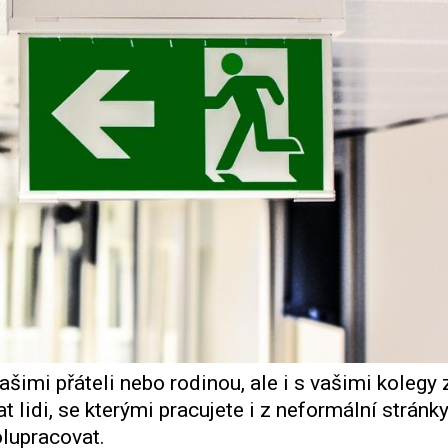
ašimi přáteli nebo rodinou, ale i s vašimi kolegy 
 lidi, se kterými pracujete i z neformální stránk
olupracovat.