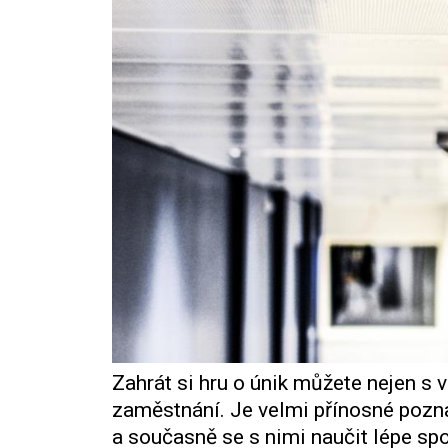
Zahrát si hru o únik můžete nejen s v
zaměstnání. Je velmi přínosné poznat
a současně se s nimi naučit lépe sp