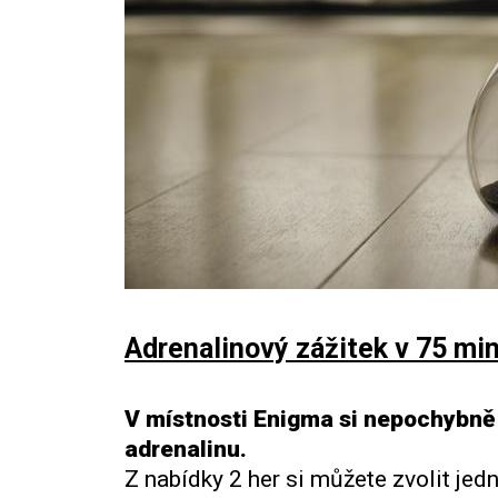
Adrenalinový zážitek v 75 mi
V místnosti Enigma si nepochybně u
adrenalinu.
Z nabídky 2 her si můžete zvolit jednu