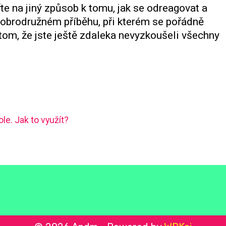
e na jiný způsob k tomu, jak se odreagovat a
 dobrodružném příběhu, při kterém se pořádně
 tom, že jste ještě zdaleka nevyzkoušeli všechny
e. Jak to využít?