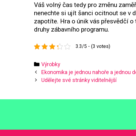
Váš volný čas tedy pro změnu zaměřt
nenechte si ujít šanci ocitnout se v
zapotíte. Hra o únik vás přesvědčí o
druhy zábavního programu.
3.3/5 - (3 votes)
Categories
Výrobky
Post
Ekonomika je jednou nahoře a jednou dol
navigation
Udělejte své stránky viditelnější