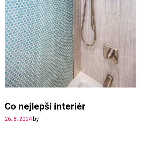
Co nejlepší interiér
26. 8. 2024
by