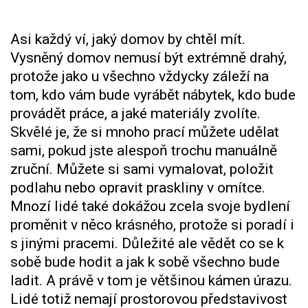
Asi každý ví, jaký domov by chtěl mít.
Vysněný domov nemusí být extrémně drahý,
protože jako u všechno vždycky záleží na
tom, kdo vám bude vyrábět nábytek, kdo bude
provádět práce, a jaké materiály zvolíte.
Skvělé je, že si mnoho prací můžete udělat
sami, pokud jste alespoň trochu manuálně
zruční. Můžete si sami vymalovat, položit
podlahu nebo opravit praskliny v omítce.
Mnozí lidé také dokážou zcela svoje bydlení
proměnit v něco krásného, protože si poradí i
s jinými pracemi. Důležité ale vědět co se k
sobě bude hodit a jak k sobě všechno bude
ladit. A právě v tom je většinou kámen úrazu.
Lidé totiž nemají prostorovou představivost