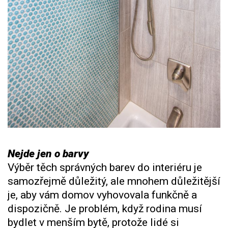
Nejde jen o barvy
Výběr těch správných barev do interiéru je
samozřejmě důležitý, ale mnohem důležitější
je, aby vám domov vyhovovala funkčně a
dispozičně. Je problém, když rodina musí
bydlet v menším bytě, protože lidé si