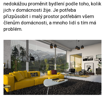
nedokážou proměnit bydlení podle toho, kolik
jich v domácnosti žije. Je potřeba
přizpůsobit i malý prostor potřebám všem
členům domácnosti, a mnoho lidí s tím má
problém.